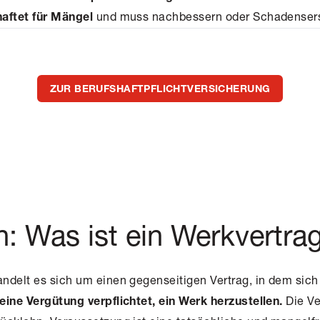
und muss nachbessern oder Schadensersa
haftet für Mängel
ZUR BERUFSHAFTPFLICHTVERSICHERUNG
on: Was ist ein Werkvertra
ndelt es sich um einen gegenseitigen Vertrag, in dem sic
Die Ve
eine Vergütung verpflichtet, ein Werk herzustellen.