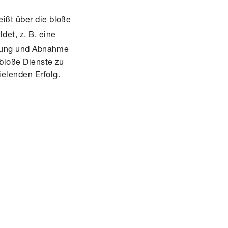
eißt über die bloße
det, z. B. eine
ellung und Abnahme
 bloße Dienste zu
ielenden Erfolg.