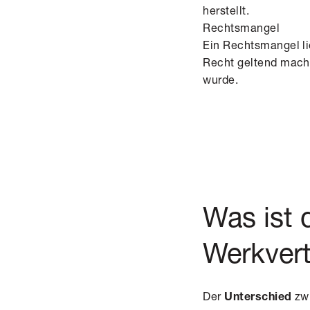
herstellt.
Rechtsmangel
Ein Rechtsmangel li
Recht geltend mach
wurde.
Was ist 
Werkvert
Der
zw
Unterschied