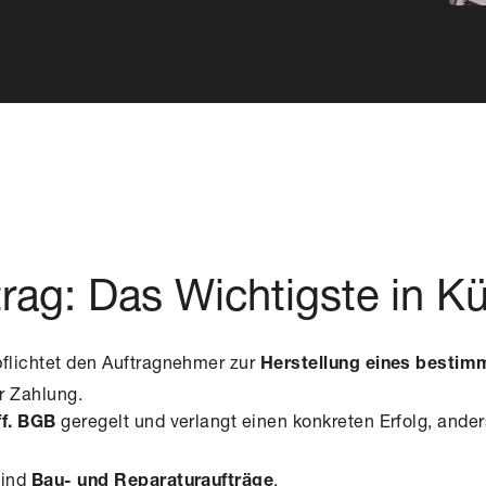
rag: Das Wichtigste in K
pflichtet den Auftragnehmer zur
Herstellung eines besti
r Zahlung.
geregelt und verlangt einen konkreten Erfolg, ander
ff. BGB
sind
.
Bau- und Reparaturaufträge