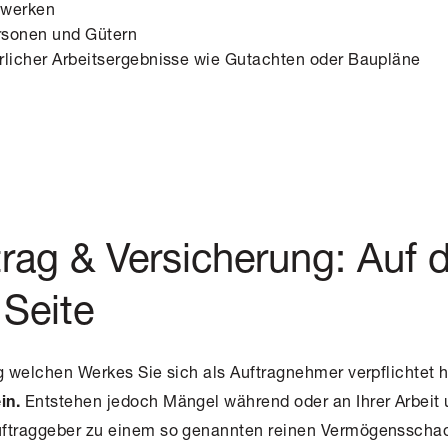
uwerken
rsonen und Gütern
rlicher Arbeitsergebnisse wie Gutachten oder Baupläne
rag & Versicherung: Auf 
 Seite
ng welchen Werkes Sie sich als Auftragnehmer verpflichtet
Entstehen jedoch Mängel während oder an Ihrer Arbeit 
in.
uftraggeber zu einem so genannten reinen
Vermögensscha