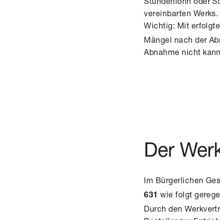
Stundenlohn oder St
vereinbarten Werks
Wichtig: Mit erfolg
Mängel nach der Abn
Abnahme nicht kan
Der Wer
Im Bürgerlichen Ge
wie folgt gerege
631
Durch den Werkvertr