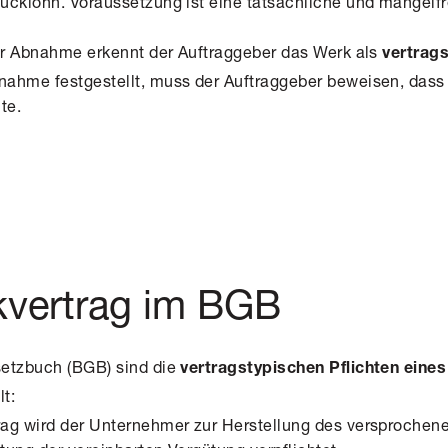
ücklohn. Voraussetzung ist eine tatsächliche und mangelfr
.
ter Abnahme erkennt der Auftraggeber das Werk als
vertra
ahme festgestellt, muss der Auftraggeber beweisen, dass
nte.
kvertrag im BGB
setzbuch (BGB) sind die
vertragstypischen Pflichten eines
lt:
ag wird der Unternehmer zur Herstellung des versprochen