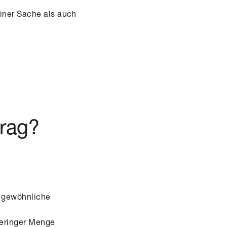
iner Sache als auch
trag?
ie gewöhnliche
geringer Menge