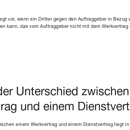
egt vor, wenn ein Dritter gegen den Auftraggeber in Bezug 
en kann, das vom Auftraggeber nicht mit dem Werkvertra
der Unterschied zwische
rag und einem Dienstver
ischen einem Werkvertrag und einem
Dienstvertrag
liegt i