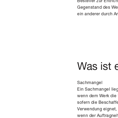
Besteller zur Entric
Gegenstand des Werk
ein anderer durch Ar
Was ist 
Sachmangel
Ein Sachmangel lieg
wenn dem Werk die v
sofern die Beschaffe
Verwendung eignet,
wenn der Auftragneh