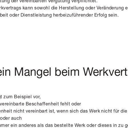
htung der vereinbarten Vergütung verpflichtet.
vertrags kann sowohl die Herstellung oder Veränderung e
beit oder Dienstleistung herbeizuführender Erfolg sein.
ein Mangel beim Werkver
t zum Beispiel vor,
ereinbarte Beschaffenheit fehlt oder
nheit nicht vereinbart ist, wenn sich das Werk nicht für d
 oder auch
mer ein anderes als das bestellte Werk oder dieses in zu 