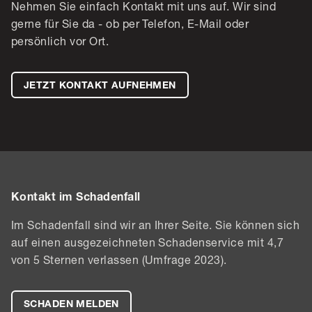
Nehmen Sie einfach Kontakt mit uns auf. Wir sind
gerne für Sie da - ob per Telefon, E-Mail oder
persönlich vor Ort.
JETZT KONTAKT AUFNEHMEN
Kontakt im Schadenfall
Im Schadenfall sind wir an Ihrer Seite. Sie können sich
auf einen ausgezeichneten Schadenservice mit 4,7
von 5 Sternen verlassen (Umfrage 2023).
SCHADEN MELDEN