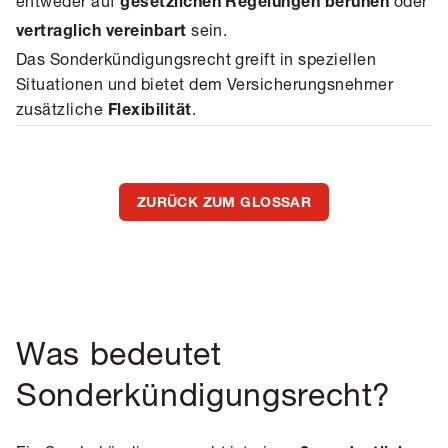
entweder auf
oder
gesetzlichen Regelungen beruhen
sein.
vertraglich vereinbart
Das Sonderkündigungsrecht greift in speziellen
Situationen und bietet dem Versicherungsnehmer
zusätzliche
.
Flexibilität
ZURÜCK ZUM GLOSSAR
Was bedeutet
Sonderkündigungsrecht?