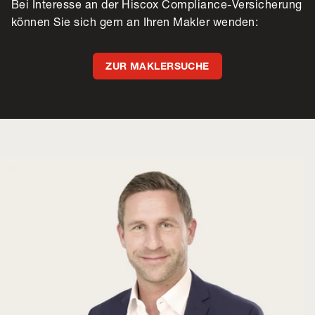
Bei Interesse an der Hiscox Compliance-Versicherung
können Sie sich gern an Ihren Makler wenden:
ZUR MAKLERSUCHE