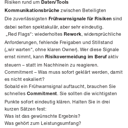
Risiken rund um
Daten/Tools
zwischen Beteiligten
Kommunikationsbrüche
Die zuverlässigsten
sind
Frühwarnsignale für Risiken
dabei selten spektakulär, aber sehr eindeutig.
„Red Flags“: wiederholtes
, widersprüchliche
Rework
Anforderungen, fehlende Freigaben und Stillstand
(„wir warten“, ohne klaren Owner). Wer diese Signale
ernst nimmt, kann
aktiv
Risikovermeidung im Beruf
steuern – statt im Nachhinein zu reagieren.
Commitment – Was muss sofort geklärt werden, damit
es nicht eskaliert?
Sobald ein Frühwarnsignal auftaucht, brauchen Sie
schnelles
. Sie sollten die wichtigsten
Commitment
Punkte sofort eindeutig klären. Halten Sie in drei
kurzen Sätzen fest:
Was ist das gewünschte Ergebnis?
Was gehört zum Leistungsumfang?