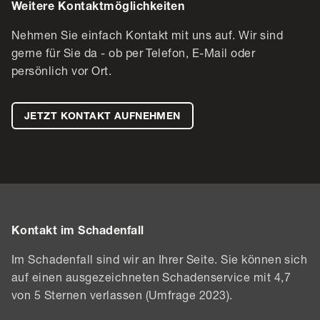
Weitere Kontaktmöglichkeiten
Nehmen Sie einfach Kontakt mit uns auf. Wir sind
gerne für Sie da - ob per Telefon, E-Mail oder
persönlich vor Ort.
JETZT KONTAKT AUFNEHMEN
Kontakt im Schadenfall
Im Schadenfall sind wir an Ihrer Seite. Sie können sich
auf einen ausgezeichneten Schadenservice mit 4,7
von 5 Sternen verlassen (Umfrage 2023).