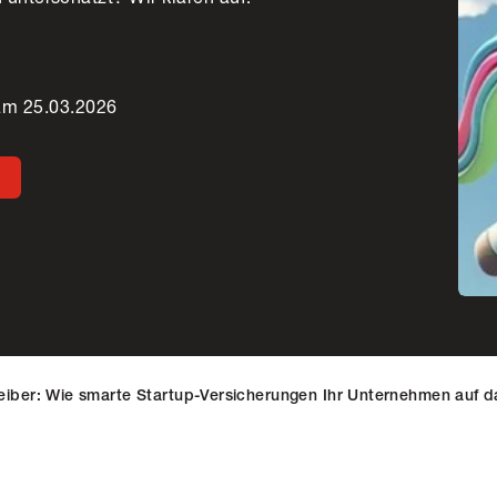
 am 25.03.2026
N
eiber: Wie smarte Startup-Versicherungen Ihr Unternehmen auf da