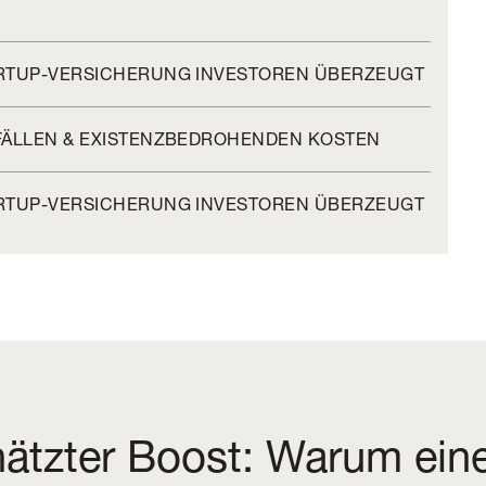
ARTUP-VERSICHERUNG INVESTOREN ÜBERZEUGT
NFÄLLEN & EXISTENZBEDROHENDEN KOSTEN
ARTUP-VERSICHERUNG INVESTOREN ÜBERZEUGT
ätzter Boost: Warum ein