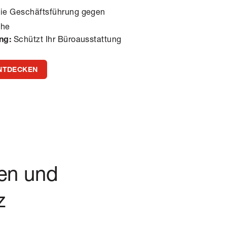
die Geschäftsführung gegen
che
Schützt Ihr Büroausstattung
ng:
NTDECKEN
len und
z