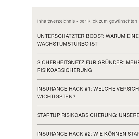
Inhaltsverzeichnis - per Klick zum gewünschten 
UNTERSCHÄTZTER BOOST: WARUM EINE
WACHSTUMSTURBO IST
SICHERHEITSNETZ FÜR GRÜNDER: ME
RISIKOABSICHERUNG
INSURANCE HACK #1: WELCHE VERSIC
WICHTIGSTEN?
STARTUP RISIKOABSICHERUNG: UNSERE
INSURANCE HACK #2: WIE KÖNNEN ST