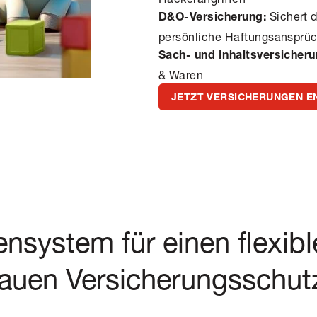
Sichert 
D&O-Versicherung:
persönliche Haftungsansprü
Sach- und Inhaltsversicheru
& Waren
JETZT VERSICHERUNGEN E
nsystem für einen flexib
auen Versicherungsschut