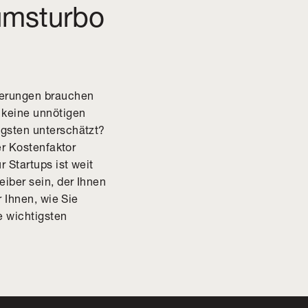
umsturbo
herungen brauchen
 keine unnötigen
igsten unterschätzt?
er Kostenfaktor
 Startups ist weit
iber sein, der Ihnen
r Ihnen, wie Sie
 wichtigsten