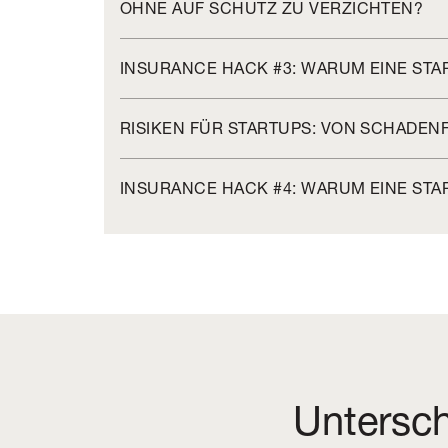
OHNE AUF SCHUTZ ZU VERZICHTEN?
INSURANCE HACK #3: WARUM EINE ST
RISIKEN FÜR STARTUPS: VON SCHADE
INSURANCE HACK #4: WARUM EINE ST
Untersch