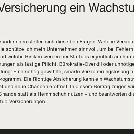
-Versicherung ein Wachst
ründerinnen stellen sich dieselben Fragen: Welche Versic
Wie schütze ich mein Unternehmen sinnvoll, um bei Fehlern
nd welche Risiken werden bei Startups eigentlich am häuf
ungen als lästige Pflicht, Bürokratie-Overkill oder unnötig
tung: Eine richtig gewählte, smarte Versicherungslösung für
tprogramm. Die Richtige Absicherung kann ein Wachstumstre
ität und neue Chancen eröffnet. In diesem Beitrag zeigen wi
 Chance statt als Hemmschuh nutzen – und beantworten die
rtup-Versicherungen.