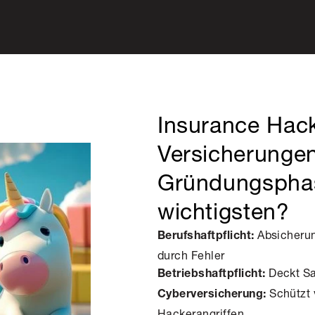
Insurance Hac
Versicherungen
Gründungspha
wichtigsten?
Absicherun
Berufshaftpflicht:
durch Fehler
Deckt Sa
Betriebshaftpflicht:
Schützt 
Cyberversicherung:
Hackerangriffen