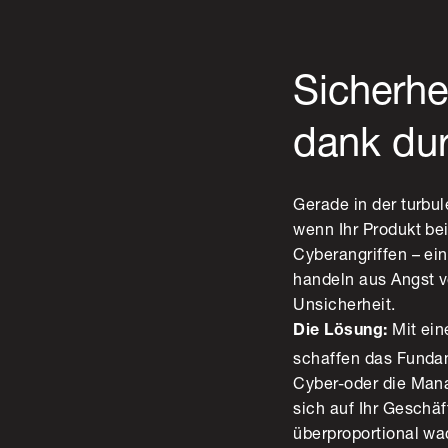
Sicherhe
dank dur
Gerade in der turbu
wenn Ihr Produkt b
Cyberangriffen – ei
handeln aus Angst v
Unsicherheit.
Mit ein
Die Lösung:
schaffen das Fundame
Cyber-oder die Man
sich auf Ihr Geschä
überproportional w