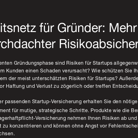
itsnetz für Gründer: Meh
chdachter Risikoabsiche
lenten Gründungsphase sind Risiken für Startups allgegenwä
eim Kunden einen Schaden verursacht? Wie schützen Sie I
nem der meist unterschätzten Risiken für Startups? Außerd
or Haftung und Verlust zu zögerlich oder treffen Entschei
er passenden Startup-Versicherung erhalten Sie den nötig
nt für mutige, strategische Schritte. Produkte wie die Ber
agerhaftpflicht-Versicherung nehmen Ihnen Risiken ab un
ft zu konzentrieren und können ohne Angst vor Fehlentsch
achsen.