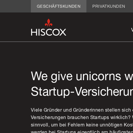
GESCHÄFTSKUNDEN
PRIVATKUNDEN
We give unicorns w
Startup-Versicheru
Viele Gründer und Gründerinnen stellen sich
Versicherungen brauchen Startups wirklich?
sinnvoll, um bei Fehlern keine unnötigen Ko
werden bei Startups eigentlich am häufigsten