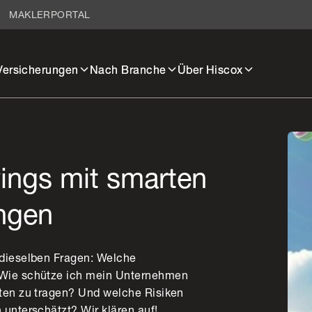
MAKLERPORTAL
Versicherungen
Nach Branche
Über Hiscox
ings mit smarten
ngen
 dieselben Fragen: Welche
 Wie schütze ich mein Unternehmen
sten zu tragen? Und welche Risiken
 unterschätzt? Wir klären auf!