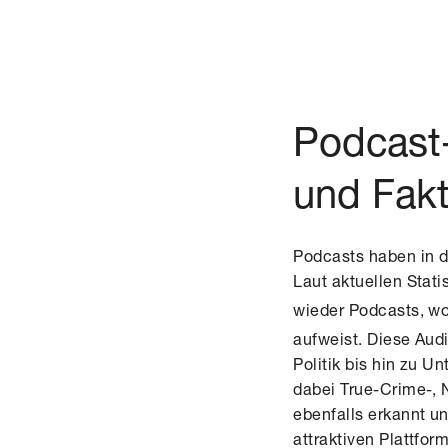
Podcast
und Fak
Podcasts haben in d
Laut
aktuellen Stati
wieder Podcasts, w
aufweist. Diese Aud
Politik bis hin zu 
dabei True-Crime-, 
ebenfalls erkannt u
attraktiven Plattfor