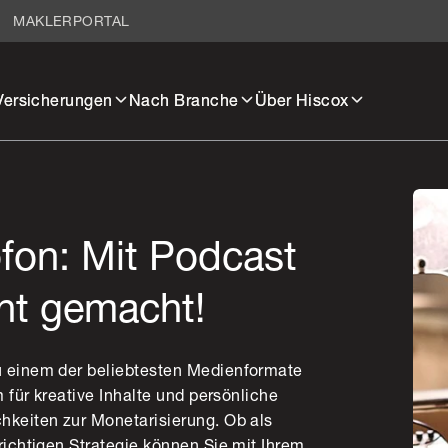
MAKLERPORTAL
Versicherungen
Nach Branche
Über Hiscox
fon: Mit Podcast
cht gemacht!
u einem der beliebtesten Medienformate
m für kreative Inhalte und persönliche
hkeiten zur Monetarisierung. Ob als
richtigen Strategie können Sie mit Ihrem