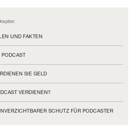
Kapitel:
LEN UND FAKTEN
N PODCAST
RDIENEN SIE GELD
ODCAST VERDIENEN?
UNVERZICHTBARER SCHUTZ FÜR PODCASTER