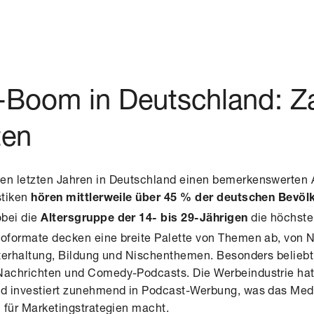
-Boom in Deutschland: Z
ten
en letzten Jahren in Deutschland einen bemerkenswerten 
stiken
hören mittlerweile über 45 % der deutschen Bevöl
obei die
die höchste
Altersgruppe der 14- bis 29-Jährigen
ioformate decken eine breite Palette von Themen ab, von 
Unterhaltung, Bildung und Nischenthemen. Besonders belieb
Nachrichten und Comedy-Podcasts. Die Werbeindustrie hat
nd investiert zunehmend in Podcast-Werbung, was das Med
m für Marketingstrategien macht.