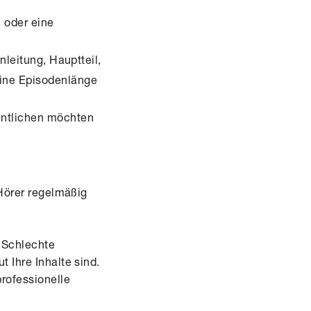
 oder eine
nleitung, Hauptteil,
ine Episodenlänge
entlichen möchten
 Hörer regelmäßig
. Schlechte
 Ihre Inhalte sind.
professionelle