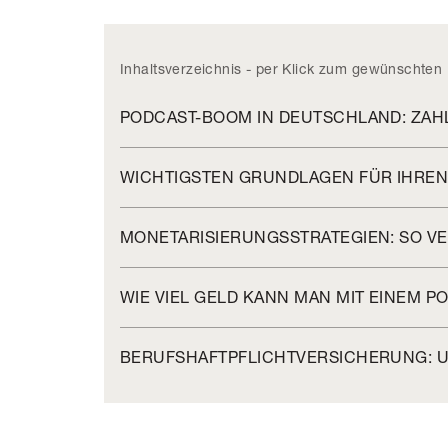
Inhaltsverzeichnis - per Klick zum gewünschten 
PODCAST-BOOM IN DEUTSCHLAND: ZAH
WICHTIGSTEN GRUNDLAGEN FÜR IHRE
MONETARISIERUNGSSTRATEGIEN: SO VE
WIE VIEL GELD KANN MAN MIT EINEM P
BERUFSHAFTPFLICHTVERSICHERUNG: 