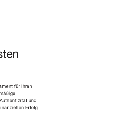
sten
ament für Ihren
lmäßige
Authentizität und
inanziellen Erfolg