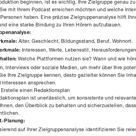
oduktion beginnen, ist es wichtig, Ihre Zielgruppe genau zu
Sie mit Ihrem Podcast erreichen möchten und welche Inter
Personen haben. Eine präzise Zielgruppenanalyse hilft Ihn
 und eine starke Bindung zu Ihren Hörern aufzubauen.
uppenanalyse:
Alter, Geschlecht, Bildungsstand, Beruf, Wohnort.
rkmale:
Interessen, Werte, Lebensstil, Herausforderungen
erkmale:
Welche Plattformen nutzen sie? Wann und wie hör
halten:
, Interviews oder soziale Medien, um mehr über Ihre poten
Sie Ihre Zielgruppe kennen, desto gezielter können Sie Inha
d Interessen ansprechen.
 Erstelle einen Redaktionsplan
edaktionsplan ist unerlässlich, um konsistente und relevan
t Ihnen, den Überblick zu behalten und sicherzustellen, das
ntlichen.
nt-Planung:
ierend auf Ihrer Zielgruppenanalyse identifizieren Sie rel