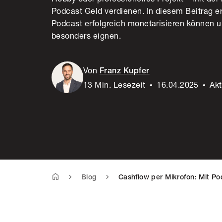
Podcast Geld verdienen. In diesem Beitrag erf
Podcast erfolgreich monetarisieren können 
besonders eignen.
Von
Franz Kupfer
13 Min. Lesezeit
•
16.04.2025
•
Akt
Blog
Cashflow per Mikrofon: Mit Po