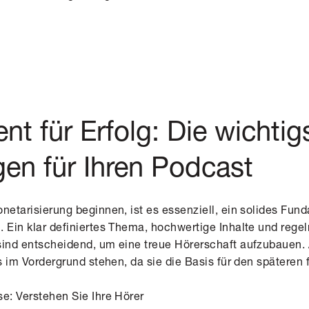
t für Erfolg: Die wichtig
en für Ihren Podcast
netarisierung beginnen, ist es essenziell, ein solides Fund
. Ein klar definiertes Thema, hochwertige Inhalte und rege
sind entscheidend, um eine treue Hörerschaft aufzubauen. 
ts im Vordergrund stehen, da sie die Basis für den späteren f
se: Verstehen Sie Ihre Hörer