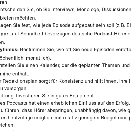
eren
ntscheiden Sie, ob Sie Interviews, Monologe, Diskussionen
bieten möchten.
egen Sie fest, wie jede Episode aufgebaut sein soll (z.B. Ei
Laut
Soundbett
bevorzugen deutsche Podcast-Hörer e
ipp:
en.
Bestimmen Sie, wie oft Sie neue Episoden veröff
hythmus:
öchentlich, monatlich).
stellen Sie einen Kalender, der die geplanten Themen und
mine enthält.
 Redaktionsplan sorgt für Konsistenz und hilft Ihnen, Ihre
zu versorgen.
attung: Investieren Sie in gutes Equipment
res Podcasts hat einen erheblichen Einfluss auf den Erfolg
u führen, dass Hörer abspringen, unabhängig davon, wie gut
 es heutzutage möglich, mit relativ geringem Budget eine 
eichen.