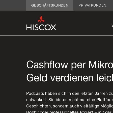
GESCHÄFTSKUNDEN
PRIVATKUNDEN
Cashflow per Mikro
Geld verdienen lei
Podcasts haben sich in den letzten Jahren z
entwickelt. Sie bieten nicht nur eine Plattfor
Geschichten, sondern auch vielfältige Möglic
Hobby oder professionelles Projekt – mit der 