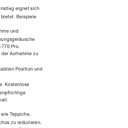
nstieg eignet sich
bietet. Beispiele
ahme und
ebungsgeräusche
-770 Pro.
nd der Aufnahme zu
tabilen Position und
e. Kostenlose
npflichtige
all.
 wie Teppiche,
chos zu reduzieren.