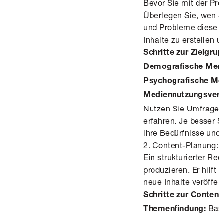
Bevor Sie mit der Pr
Überlegen Sie, wen 
und Probleme diese 
Inhalte zu erstellen
Schritte zur Zielgr
Demografische Me
Psychografische M
Mediennutzungsver
Nutzen Sie Umfragen
erfahren. Je besser 
ihre Bedürfnisse un
2. Content-Planung:
Ein strukturierter R
produzieren. Er hilf
neue Inhalte veröffe
Schritte zur Conte
Bas
Themenfindung: