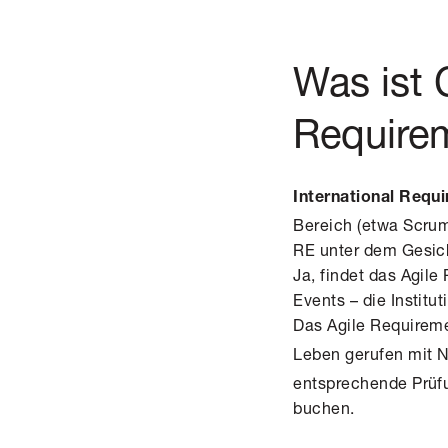
Was ist 
Requirem
International Requ
Bereich (etwa Scrum
RE unter dem Gesic
Ja, findet das Agile
Events – die Institu
Das Agile Requiremen
Leben gerufen mit
entsprechende Prüf
buchen.