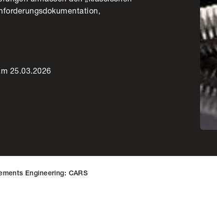
nforderungsdokumentation,
 am 25.03.2026
irements Engineering: CARS