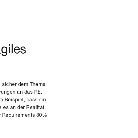
agiles
h, sicher dem Thema
erungen an das RE,
m Beispiel, dass ein
 es an der Realität
der Requirements 80%