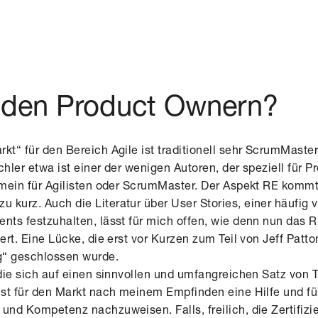
t den Product Ownern?
kt“ für den Bereich Agile ist traditionell sehr ScrumMaste
chler etwa ist einer der wenigen Autoren, der speziell für 
gemein für Agilisten oder ScrumMaster. Der Aspekt RE kommt
 kurz. Auch die Literatur über User Stories, einer häufig
nts festzuhalten, lässt für mich offen, wie denn nun das R
iert. Eine Lücke, die erst vor Kurzen zum Teil von Jeff Pat
g“ geschlossen wurde.
, die sich auf einen sinnvollen und umfangreichen Satz vo
 ist für den Markt nach meinem Empfinden eine Hilfe und fü
und Kompetenz nachzuweisen. Falls, freilich, die Zertifizi