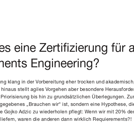
s eine Zertifizierung für 
ments Engineering?
rung klang in der Vorbereitung eher trocken und akademisc
 hinaus stellt agiles Vorgehen aber besondere Herausford
Priorisierung bis hin zu grundsätzlichen Überlegungen. Zu
gegebenes „Brauchen wir“ ist, sondern eine Hypothese, die
 Wie Gojko Adzic zu wiederholen pflegt: Wenn wir mit 20% 
liefern, waren die anderen dann wirklich Requierements?!