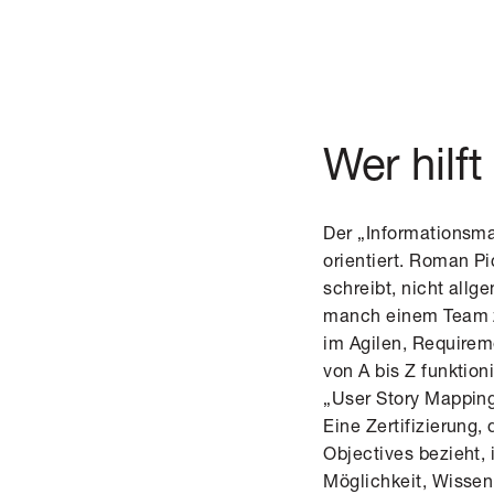
Wer hilf
Der „Informationsmar
orientiert. Roman Pi
schreibt, nicht all
manch einem Team zu
im Agilen, Requireme
von A bis Z funktion
„User Story Mappin
Eine Zertifizierung
Objectives bezieht,
Möglichkeit, Wissen 