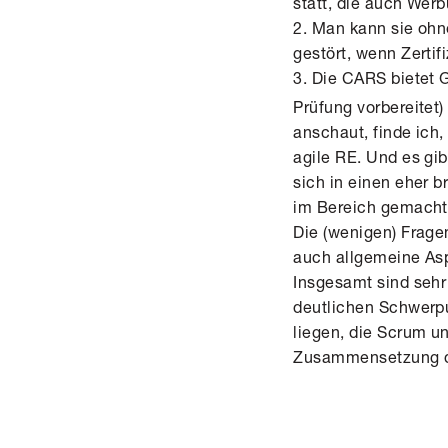
statt, die auch Werb
2. Man kann sie ohne
gestört, wenn Zerti
3. Die CARS bietet 
Prüfung vorbereitet
anschaut, finde ich
agile RE. Und es gi
sich in einen eher 
im Bereich gemacht
Die (wenigen) Frage
auch allgemeine Asp
Insgesamt sind sehr
deutlichen Schwerpu
liegen, die Scrum u
Zusammensetzung de