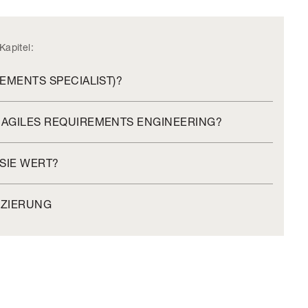
Kapitel:
REMENTS SPECIALIST)?
R AGILES REQUIREMENTS ENGINEERING?
 SIE WERT?
FIZIERUNG