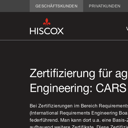
GESCHÄFTSKUNDEN
PRIVATKUNDEN
Zertifizierung für 
Engineering: CARS
Bei Zertifizierungen im Bereich Requirements
(International Requirements Engineering Bo
federführend. Man kann dort u.a. eine Basis-
aufbauend weitere Zertifikate. Diese Zertifi