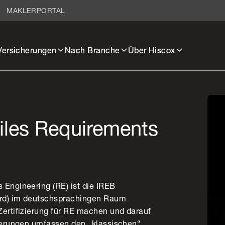
MAKLERPORTAL
Versicherungen
Nach Branche
Über Hiscox
agiles Requirements
 Engineering (RE) ist die IREB
ard) im deutschsprachingen Raum
Zertifizierung für RE machen und darauf
zierungen umfassen den „klassischen“