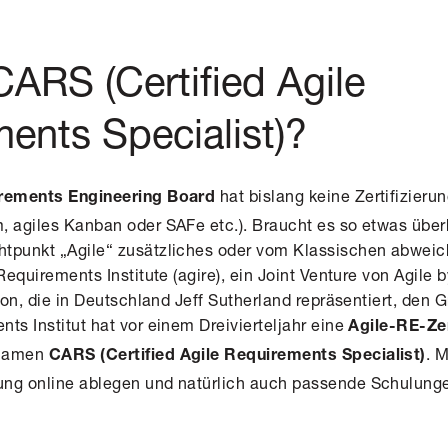
CARS (Certified Agile
ents Specialist)?
hat bislang keine Zertifizieru
irements Engineering Board
, agiles Kanban oder SAFe etc.). Braucht es so etwas über
htpunkt „Agile“ zusätzliches oder vom Klassischen abwei
 Requirements Institute (agire), ein Joint Venture von Agil
tion, die in Deutschland Jeff Sutherland repräsentiert, den
ts Institut hat vor einem Dreivierteljahr eine
Agile-RE-Zer
 Namen
. 
CARS (Certified Agile Requirements Specialist)
ung online ablegen und natürlich auch passende Schulun