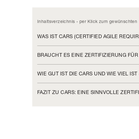
Inhaltsverzeichnis - per Klick zum gewünschten 
WAS IST CARS (CERTIFIED AGILE REQUI
BRAUCHT ES EINE ZERTIFIZIERUNG FÜ
WIE GUT IST DIE CARS UND WIE VIEL IST
FAZIT ZU CARS: EINE SINNVOLLE ZERTI