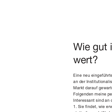
Wie gut 
wert?
Eine neu eingeführte
an der Institutional
Markt darauf gewart
Folgenden meine pe
Interessant sind an d
1. Sie findet, wie 