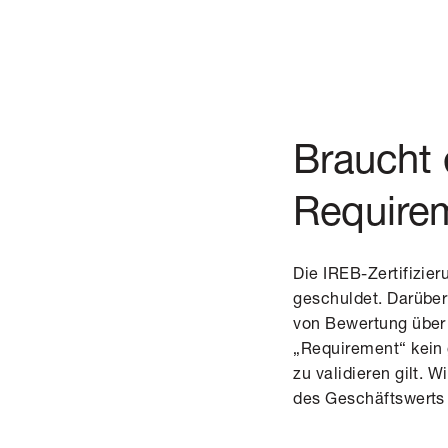
Braucht e
Require
Die IREB-Zertifizie
geschuldet. Darüber
von Bewertung über 
„Requirement“ kein 
zu validieren gilt.
des Geschäftswerts 