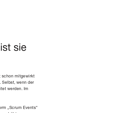
ist sie
st schon mitgewirkt
n. Selbst, wenn der
itet werden. Im
tform „Scrum Events“