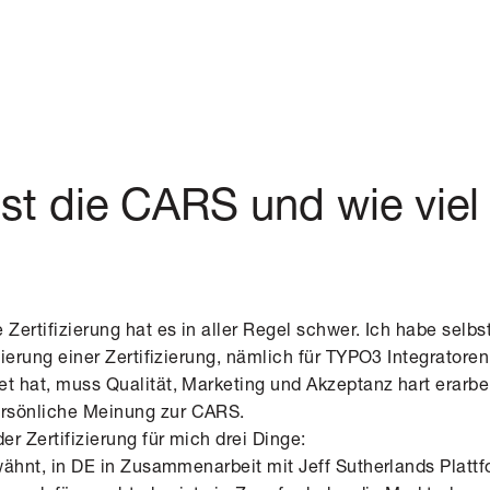
ist die CARS und wie viel 
 Zertifizierung hat es in aller Regel schwer. Ich habe selb
isierung einer Zertifizierung, nämlich für TYPO3 Integratore
et hat, muss Qualität, Marketing und Akzeptanz hart erarbe
rsönliche Meinung zur CARS.
er Zertifizierung für mich drei Dinge:
erwähnt, in DE in Zusammenarbeit mit Jeff Sutherlands Plat