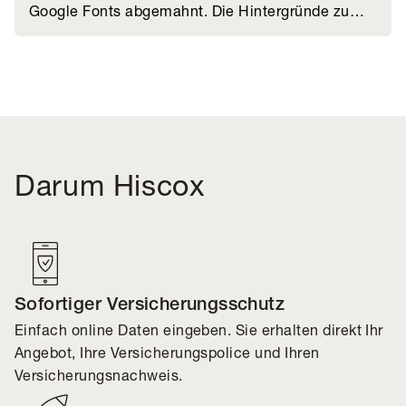
Google Fonts abgemahnt. Die Hintergründe zu
DSGVO & Google Fonts sowie Tipps, wie Sie sich
im Falle einer Abmahnung verhalten sollten,
haben wir Ihnen zusammengestellt.
Darum Hiscox
Sofortiger Versicherungsschutz
Einfach online Daten eingeben. Sie erhalten direkt Ihr
Angebot, Ihre Versicherungspolice und Ihren
Versicherungsnachweis.