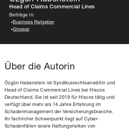
Head of Claims Commercial Lines
Beiträge in:
•
Business Ratgeber
•
Glossar
Über die Autorin
Özgün Habenstein ist Syndikusrechtsanwältin und
Head of Claims Commercial Lines bei Hiscox
Deutschland. Sie ist seit 2019 für Hiscox tätig und
verfügt über mehr als 14 Jahre Erfahrung im
Schadenmanagement der Versicherungsbranche.
Ihr fachlicher Schwerpunkt liegt auf Cyber-
Schadenfällen sowie Haftungsrisiken von