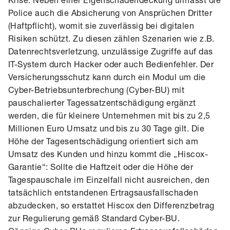
Police auch die Absicherung von Ansprüchen Dritter
(Haftpflicht), womit sie zuverlässig bei digitalen
Risiken schützt. Zu diesen zählen Szenarien wie z.B.
Datenrechtsverletzung, unzulässige Zugriffe auf das
IT-System durch Hacker oder auch Bedienfehler. Der
Versicherungs­schutz kann durch ein Modul um die
Cyber-Betriebsunterbrechung (Cyber-BU) mit
pauschalierter Tagessatzentschädigung ergänzt
werden, die für kleinere Unternehmen mit bis zu 2,5
Millionen Euro Umsatz und bis zu 30 Tage gilt. Die
Höhe der Tagesentschädigung orientiert sich am
Umsatz des Kunden und hinzu kommt die „Hiscox-
Garantie“: Sollte die Haftzeit oder die Höhe der
Tagespauschale im Einzelfall nicht ausreichen, den
tatsächlich entstandenen Ertragsausfallschaden
abzudecken, so erstattet Hiscox den Differenzbetrag
zur Regulierung gemäß Standard Cyber-BU.