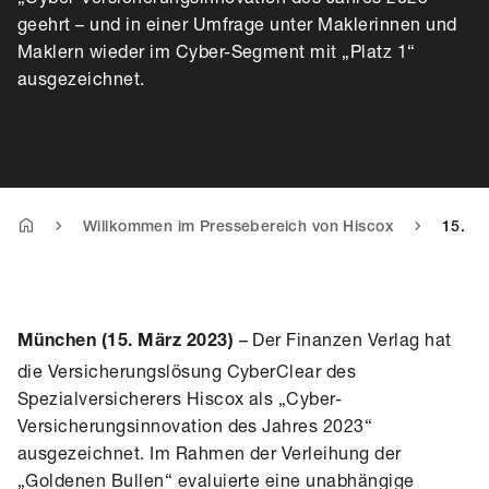
geehrt – und in einer Umfrage unter Maklerinnen und
Maklern wieder im Cyber-Segment mit „Platz 1“
ausgezeichnet.
Willkommen im Pressebereich von Hiscox
15. Mä
– Der Finanzen Verlag hat
München (15. März 2023)
die Versicherungslösung CyberClear des
Spezialversicherers Hiscox als „Cyber-
Versicherungsinnovation des Jahres 2023“
ausgezeichnet. Im Rahmen der Verleihung der
„Goldenen Bullen“ evaluierte eine unabhängige