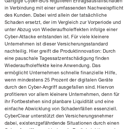
Gängige Cyber-BUs regulieren Ertragsausfallschäden
in Verbindung mit einer umfassenden Nachweispflicht
des Kunden. Dabei wird allein der tatsächliche
Schaden ersetzt, der im Vergleich zur Vorperiode und
unter Abzug von Wiederaufholeffekten infolge einer
Cyber-Attacke entstanden ist. Für viele kleinere
Unternehmen ist dieser Versicherungsstandard
nachteilig. Hier greift die Produktinnovation: Durch
eine pauschale Tagessatzentschädigung finden
Wiederaufholeffekte keine Anwendung. Das
ermöglicht Unternehmen schnelle finanzielle Hilfe,
wenn mindestens 25 Prozent der digitalen Geräte
durch den Cyber-Angriff ausgefallen sind. Hiervon
profitieren vor allem kleinere Unternehmen, denn für
ihr Fortbestehen sind planbare Liquidität und eine
einfache Abwicklung von Schadenfällen essenziell.
CyberClear unterstützt den Versicherungsnehmer
dabei, existenzgefährdende Situationen durch einen