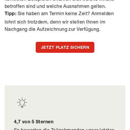
betroffen sind und welche Ausnahmen gelten.
Sie haben am Termin keine Zeit? Anmelden
Tipp:
lohnt sich trotzdem, denn wir stellen Ihnen im
Nachgang die Aufzeichnung zur Verfügung.
JETZT PLATZ SICHERN
4,7 von 5 Sternen
So bewerten die Teilnehmenden unser letztes