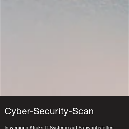
Cyber-Security-Scan
In wenigen Klicks IT-Systeme auf Schwachstellen