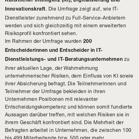
Künstlicher Intelligenz (KI), Digitalisierung und
. Die Umfrage zeigt auf, wie IT-
Innovationskraft
Dienstleister zunehmend zu Full-Service-Anbietern
werden und sich gleichzeitig mit einem erweiterten
Risikoprofil konfrontiert sehen.
Im Rahmen der Umfrage wurden
200
Entscheiderinnen und Entscheider in IT-
zu
Dienstleistungs- und IT-Beratungsunternehmen
ihrer aktuellen Lage, der Wahrnehmung
unternehmerischer Risiken, dem Einfluss von KI sowie
ihrer Absicherung befragt. Die Teilnehmerinnen und
Teilnehmer der Umfrage bekleiden in ihren
Unternehmen Positionen mit relevanter
Entscheidungskompetenz und können somit fundierte
Aussagen darüber treffen, mit welchen Risiken sie in
ihrem Geschäft konfrontiert sind. Die Mehrheit der
Befragten arbeitet in Unternehmen, die zwischen 100
bis 499 Mitarbeitende bzw. 500 oder mehr