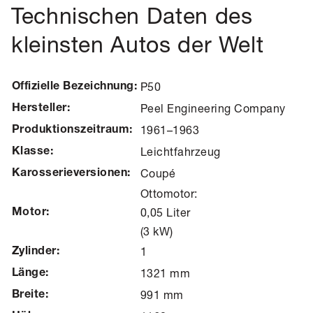
Technischen Daten des
kleinsten Autos der Welt
P50
Offizielle Bezeichnung:
Peel Engineering Company
Hersteller:
1961–1963
Produktionszeitraum:
Leichtfahrzeug
Klasse:
Coupé
Karosserieversionen:
Ottomotor:
0,05 Liter
Motor:
(3 kW)
1
Zylinder:
1321 mm
Länge:
991 mm
Breite: