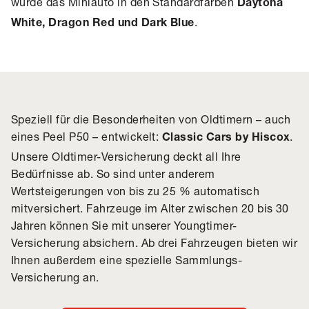
wurde das Miniauto in den Standardfarben
Daytona
.
White, Dragon Red und Dark Blue
Speziell für die Besonderheiten von Oldtimern – auch
eines Peel P50 – entwickelt:
.
Classic Cars by Hiscox
Unsere Oldtimer-Versicherung deckt all Ihre
Bedürfnisse ab. So sind unter anderem
Wertsteigerungen von bis zu 25 % automatisch
mitversichert. Fahrzeuge im Alter zwischen 20 bis 30
Jahren können Sie mit unserer Youngtimer-
Versicherung absichern. Ab drei Fahrzeugen bieten wir
Ihnen außerdem eine spezielle
Sammlungs-
Versicherung
an.