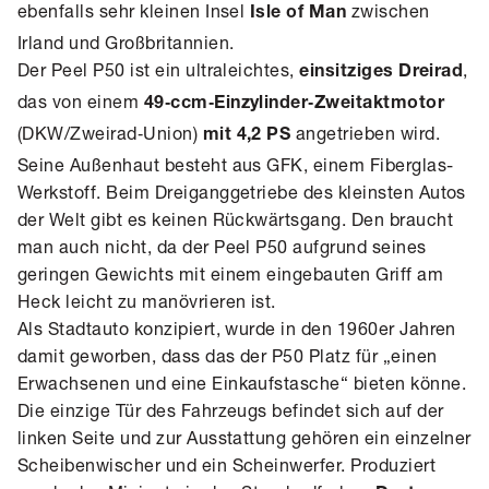
ebenfalls sehr kleinen Insel
zwischen
Isle of Man
Irland und Großbritannien.
Der Peel P50 ist ein ultraleichtes,
,
einsitziges Dreirad
das von einem
49‑ccm‑Einzylinder‑Zweitaktmotor
(DKW/Zweirad‑Union)
angetrieben wird.
mit 4,2 PS
Seine Außenhaut besteht aus GFK, einem Fiberglas-
Werkstoff. Beim Dreiganggetriebe des kleinsten Autos
der Welt gibt es keinen Rückwärtsgang. Den braucht
man auch nicht, da der Peel P50 aufgrund seines
geringen Gewichts mit einem eingebauten Griff am
Heck leicht zu manövrieren ist.
Als Stadtauto konzipiert, wurde in den 1960er Jahren
damit geworben, dass das der P50 Platz für „einen
Erwachsenen und eine Einkaufstasche“ bieten könne.
Die einzige Tür des Fahrzeugs befindet sich auf der
linken Seite und zur Ausstattung gehören ein einzelner
Scheibenwischer und ein Scheinwerfer. Produziert