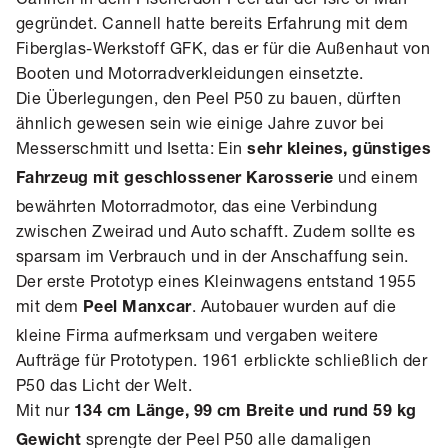
gegründet. Cannell hatte bereits Erfahrung mit dem
Fiberglas-Werkstoff GFK, das er für die Außenhaut von
Booten und Motorradverkleidungen einsetzte.
Die Überlegungen, den Peel P50 zu bauen, dürften
ähnlich gewesen sein wie einige Jahre zuvor bei
Messerschmitt und Isetta: Ein
sehr kleines, günstiges
und einem
Fahrzeug mit geschlossener Karosserie
bewährten Motorradmotor, das eine Verbindung
zwischen Zweirad und Auto schafft. Zudem sollte es
sparsam im Verbrauch und in der Anschaffung sein.
Der erste Prototyp eines Kleinwagens entstand 1955
mit dem
. Autobauer wurden auf die
Peel Manxcar
kleine Firma aufmerksam und vergaben weitere
Aufträge für Prototypen. 1961 erblickte schließlich der
P50 das Licht der Welt.
Mit nur
134 cm Länge, 99 cm Breite und rund 59 kg
sprengte der Peel P50 alle damaligen
Gewicht