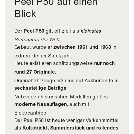
Peel P50 auf einen
Blick
Der
gilt offiziell als
kleinstes
Peel P50
Serienauto der Welt
.
Gebaut wurde er
in
zwischen 1961 und 1963
extrem kleiner Stückzahl.
Heute existieren schätzungsweise
nur noch
.
rund 27 Originale
Originalfahrzeuge erzielen auf Auktionen teils
.
sechsstellige Beträge
Neben den historischen Modellen gibt es
, auch mit
moderne Neuauflagen
Elektroantrieb.
Der Peel P50 ist heute weniger Verkehrsmittel
als
Kultobjekt, Sammlerstück und rollendes