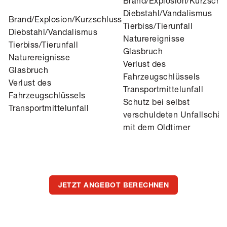
Brand/Explosion/Kurzschl
Diebstahl/Vandalismus
Brand/Explosion/Kurzschluss
Tierbiss/Tierunfall
Diebstahl/Vandalismus
Naturereignisse
Tierbiss/Tierunfall
Glasbruch
Naturereignisse
Verlust des
Glasbruch
Fahrzeugschlüssels
Verlust des
Transportmittelunfall
Fahrzeugschlüssels
Schutz bei selbst
Transportmittelunfall
verschuldeten Unfallschä
mit dem Oldtimer
JETZT ANGEBOT BERECHNEN