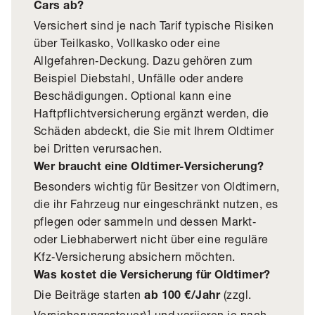
Cars ab?
Versichert sind je nach Tarif typische Risiken
über Teilkasko, Vollkasko oder eine
Allgefahren‑Deckung. Dazu gehören zum
Beispiel Diebstahl, Unfälle oder andere
Beschädigungen. Optional kann eine
Haftpflichtversicherung ergänzt werden, die
Schäden abdeckt, die Sie mit Ihrem Oldtimer
bei Dritten verursachen.
Wer braucht eine Oldtimer-Versicherung?
Besonders wichtig für Besitzer von Oldtimern,
die ihr Fahrzeug nur eingeschränkt nutzen, es
pflegen oder sammeln und dessen Markt‑
oder Liebhaberwert nicht über eine reguläre
Kfz‑Versicherung absichern möchten.
Was kostet die Versicherung für Oldtimer?
Die Beiträge starten
(zzgl.
ab 100 €/Jahr
Versicherungssteuer)¹ und variieren je nach