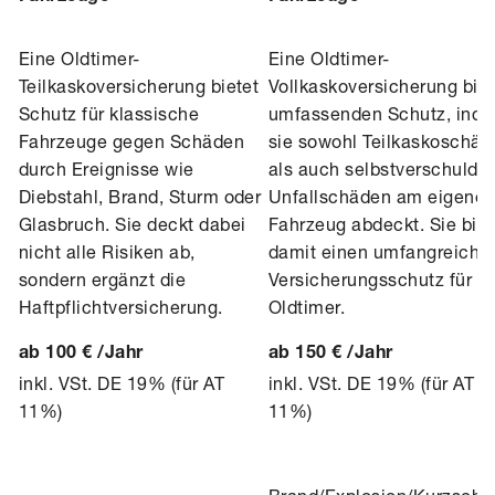
Eine Oldtimer-
Eine Oldtimer-
Teilkaskoversicherung bietet
Vollkaskoversicherung biet
Schutz für klassische
umfassenden Schutz, ind
Fahrzeuge gegen Schäden
sie sowohl Teilkaskoschäd
durch Ereignisse wie
als auch selbstverschulde
Diebstahl, Brand, Sturm oder
Unfallschäden am eigene
Glasbruch. Sie deckt dabei
Fahrzeug abdeckt. Sie biet
nicht alle Risiken ab,
damit einen umfangreiche
sondern ergänzt die
Versicherungsschutz für
Haftpflichtversicherung.
Oldtimer.
ab 100 € /Jahr
ab 150 € /Jahr
inkl. VSt. DE 19% (für AT
inkl. VSt. DE 19% (für AT
11%)
11%)