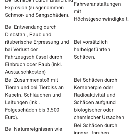
Fahrveranstaltungen
Explosion (ausgenommen
mit
Schmor- und Sengschäden).
Höchstgeschwindigkeit.
Bei Entwendung durch
Diebstahl, Raub und
räuberische Erpressung und
Bei vorsätzlich
bei Verlust der
herbeigeführten
Fahrzeugschlüssel durch
Schäden.
Einbruch oder Raub (inkl.
Austauschkosten)
Bei Zusammenstoß mit
Bei Schäden durch
Tieren und bei Tierbiss an
Kernenergie oder
Kabeln, Schläuchen und
Radioaktivität und
Leitungen (inkl.
Schäden aufgrund
Folgeschäden bis 3.500
biologischer oder
Euro).
chemischer Ursachen
Bei Schäden durch
Bei Naturereignissen wie
innere Unruhen,