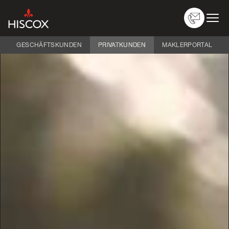
GESCHÄFTSKUNDEN
PRIVATKUNDEN
MAKLERPORTAL
Versicherungen
Über Hiscox
Schaden melden
Service
Logins