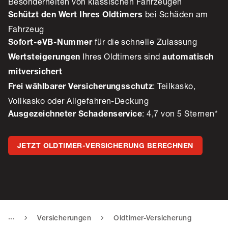
Besonderheiten von klassischen Fahrzeugen
bei Schäden am
Schützt den Wert Ihres Oldtimers
Fahrzeug
für die schnelle Zulassung
Sofort-eVB-Nummer
Ihres Oldtimers sind
Wertsteigerungen
automatisch
mitversichert
: Teilkasko,
Frei wählbarer Versicherungsschutz
Vollkasko oder Allgefahren-Deckung
: 4,7 von 5 Sternen*
Ausgezeichneter Schadenservice
JETZT OLDTIMER-VERSICHERUNG BERECHNEN
...
Versicherungen
Oldtimer-Versicherung