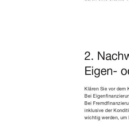
2. Nachw
Eigen- o
Klären Sie vor dem 
Bei Eigenfinanzieru
Bei Fremdfinanzier
inklusive der Kondit
wichtig werden, um 