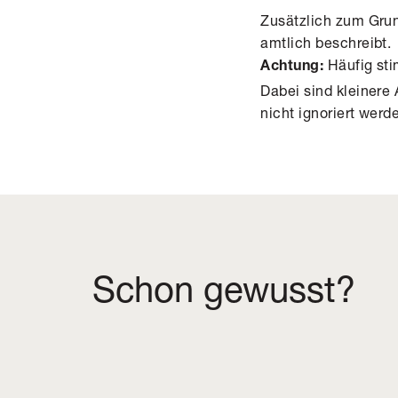
Zusätzlich zum Gru
amtlich beschreibt.
Häufig sti
Achtung:
Dabei sind kleiner
nicht ignoriert wer
Schon gewusst?