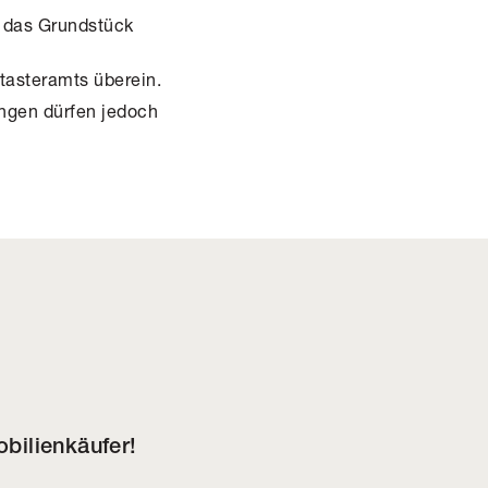
 das Grundstück
asteramts überein.
ngen dürfen jedoch
bilienkäufer!