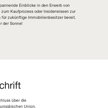
pannende Einblicke in den Erwerb von
ps zum Kaufprozess oder Insiderwissen zur
 für zukünftige Immobilienbesitzer bereit.
r der Sonne!
chrift
chluss über die
 Europäischen Union.