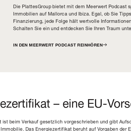
Die PlattesGroup bietet mit dem Meerwert Podcast s
Immobilien auf Mallorca und Ibiza. Egal, ob Sie Tip
Finanzierung, jede Folge hält wertvolle Informationen
Schalten Sie ein und entdecken Sie Ihren Traum unte
IN DEN MEERWERT PODCAST REINHÖREN
ezertifikat – eine EU-Vors
t
ist beim Verkauf gesetzlich vorgeschrieben und gibt Aufs
r Immobilie. Das Energiezertifikat beruht auf Vorgaben der