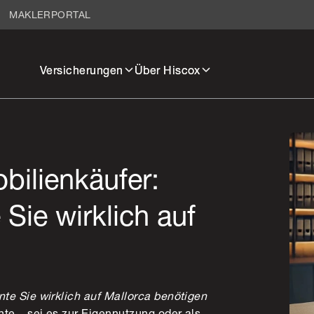
MAKLERPORTAL
Versicherungen
Über Hiscox
bilienkäufer:
ie wirklich auf
e Sie wirklich auf Mallorca benötigen
te – sei es zur Eigennutzung oder als