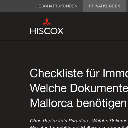
GESCHÄFTSKUNDEN
PRIVATKUNDEN
Checkliste für Immo
Welche Dokumente S
Mallorca benötigen
Ohne Papier kein Paradies - Welche Dokument
Wer eine Immobilie auf Mallorca kaufen möch