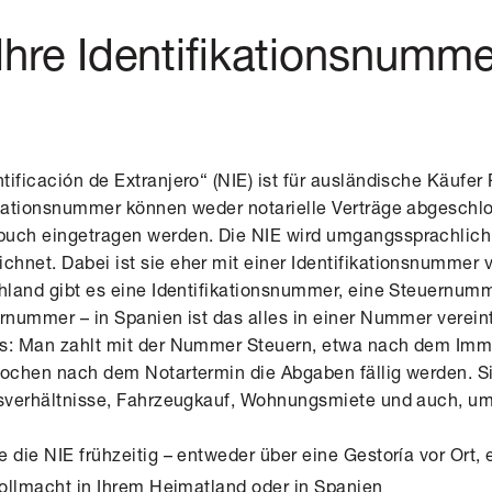
 Ihre Identifikationsnumme
ificación de Extranjero“ (NIE)
ist für ausländische Käufer 
ikationsnummer können weder notarielle Verträge abgeschl
uch eingetragen werden. Die NIE wird umgangssprachlich 
hnet. Dabei ist sie eher mit einer Identifikationsnummer 
chland gibt es eine Identifikationsnummer, eine Steuernum
rnummer – in Spanien ist das alles in einer Nummer vereint
ts: Man zahlt mit der Nummer Steuern, etwa nach dem Imm
Wochen nach dem Notartermin die Abgaben fällig werden. Si
tsverhältnisse, Fahrzeugkauf, Wohnungsmiete und auch, u
 die NIE frühzeitig – entweder über eine Gestoría vor Ort,
 Vollmacht in Ihrem Heimatland oder in Spanien