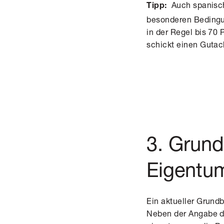
Auch spanische
Tipp:
besonderen Bedingun
in der Regel bis 70
schickt einen Gutach
3. Grund
Eigentum
Ein aktueller Grun
Neben der Angabe d