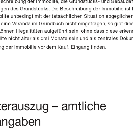
eschreibung der Immobilie, die Grundstücks- und Gebäudef
gen des Grundstücks. Die Beschreibung der Immobilie ist 
ollte unbedingt mit der tatsächlichen Situation abgegliche
eine Veranda im Grundbuch nicht eingetragen, so gibt die
önnen Illegalitäten aufgeführt sein, ohne dass diese erken
lte nicht älter als drei Monate sein und als zentrales Dok
ung der Immobilie vor dem Kauf, Eingang finden.
terauszug – amtliche
angaben