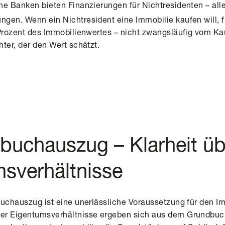
 Banken bieten Finanzierungen für Nichtresidenten – alle
gen. Wenn ein Nichtresident eine Immobilie kaufen will, 
 Prozent des Immobilienwertes – nicht zwangsläufig vom Ka
ter, der den Wert schätzt.
buchauszug – Klarheit üb
sverhältnisse
dbuchauszug
ist eine unerlässliche Voraussetzung für den I
er Eigentumsverhältnisse ergeben sich aus dem Grundbuch