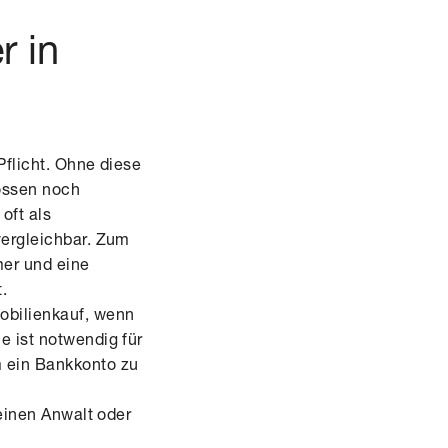
r in
Pflicht. Ohne diese
ossen noch
oft als
vergleichbar. Zum
mer und eine
.
obilienkauf, wenn
e ist notwendig für
m ein Bankkonto zu
 einen Anwalt oder