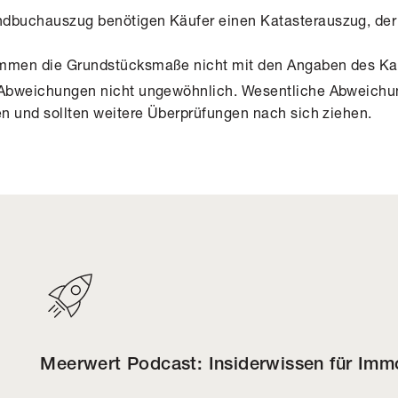
ndbuchauszug benötigen Käufer einen Katasterauszug, der
mmen die Grundstücksmaße nicht mit den Angaben des Kat
e Abweichungen nicht ungewöhnlich. Wesentliche Abweichu
den und sollten weitere Überprüfungen nach sich ziehen.
Meerwert Podcast: Insiderwissen für Immo