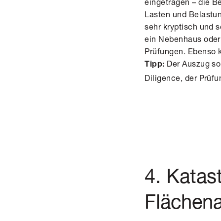
eingetragen – die B
Lasten und Belastun
sehr kryptisch und s
ein Nebenhaus oder 
Prüfungen. Ebenso k
Der Auszug sol
Tipp:
Diligence
, der Prüf
4. Katas
Flächen