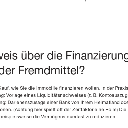
eis über die Finanzierun
der Fremdmittel?
Kauf, wie Sie die
Immobilie finanzieren wollen
. In der Prax
ng: Vorlage eines Liquiditätsnachweises (z. B. Kontoauszu
ung: Darlehenszusage einer Bank von Ihrem Heimatland od
ionen. (Achtung hier spielt oft der Zeitfaktor eine Rolle) Di
beispielsweise die Vermögensteuerlast zu reduzieren.