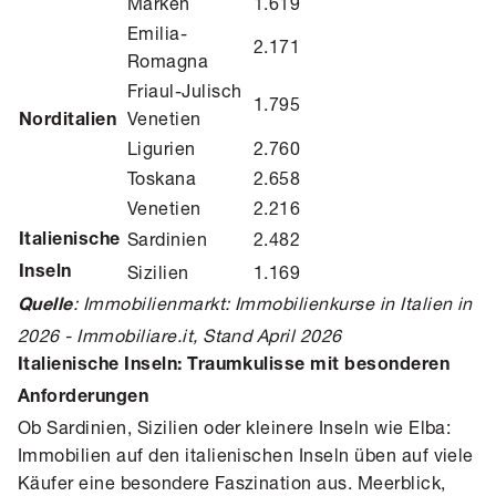
Marken
1.619
Emilia-
2.171
Romagna
Friaul-Julisch
1.795
Venetien
Norditalien
Ligurien
2.760
Toskana
2.658
Venetien
2.216
Sardinien
2.482
Italienische
Sizilien
1.169
Inseln
:
Immobilienmarkt: Immobilienkurse in Italien in
Quelle
2026 - Immobiliare.it
, Stand April 2026
Italienische Inseln: Traumkulisse mit besonderen
Anforderungen
Ob Sardinien, Sizilien oder kleinere Inseln wie Elba:
Immobilien auf den italienischen Inseln üben auf viele
Käufer eine besondere Faszination aus. Meerblick,