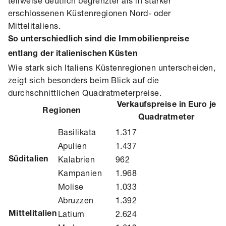
teilweise deutlich begrenzter als in stärker
erschlossenen Küstenregionen Nord- oder
Mittelitaliens.
So unterschiedlich sind die Immobilienpreise
entlang der italienischen Küsten
Wie stark sich Italiens Küstenregionen unterscheiden,
zeigt sich besonders beim Blick auf die
durchschnittlichen Quadratmeterpreise.
Verkaufspreise in Euro je
Regionen
Quadratmeter
Basilikata
1.317
Apulien
1.437
Kalabrien
962
Süditalien
Kampanien
1.968
Molise
1.033
Abruzzen
1.392
Latium
2.624
Mittelitalien