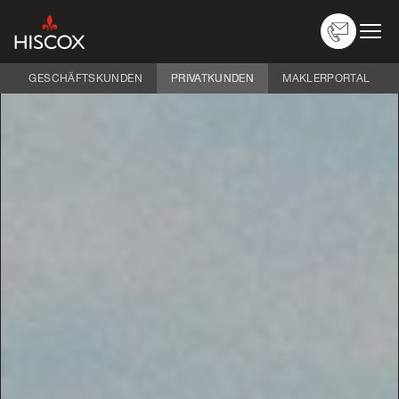
GESCHÄFTSKUNDEN
PRIVATKUNDEN
MAKLERPORTAL
Versicherungen
Über Hiscox
Schaden melden
Service
Logins