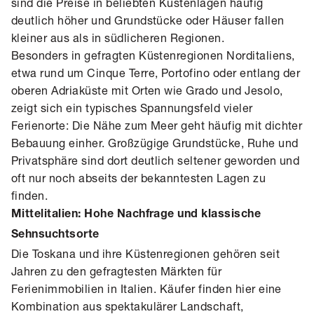
sind die Preise in beliebten Küstenlagen häufig
deutlich höher und Grundstücke oder Häuser fallen
kleiner aus als in südlicheren Regionen.
Besonders in gefragten Küstenregionen Norditaliens,
etwa rund um Cinque Terre, Portofino oder entlang der
oberen Adriaküste mit Orten wie Grado und Jesolo,
zeigt sich ein typisches Spannungsfeld vieler
Ferienorte: Die Nähe zum Meer geht häufig mit dichter
Bebauung einher. Großzügige Grundstücke, Ruhe und
Privatsphäre sind dort deutlich seltener geworden und
oft nur noch abseits der bekanntesten Lagen zu
finden.
Mittelitalien: Hohe Nachfrage und klassische
Sehnsuchtsorte
Die Toskana und ihre Küstenregionen gehören seit
Jahren zu den gefragtesten Märkten für
Ferienimmobilien in Italien. Käufer finden hier eine
Kombination aus spektakulärer Landschaft,