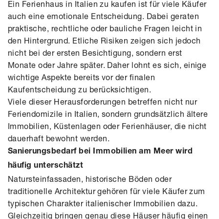
Ein Ferienhaus in Italien zu kaufen ist für viele Käufer
auch eine emotionale Entscheidung. Dabei geraten
praktische, rechtliche oder bauliche Fragen leicht in
den Hintergrund. Etliche Risiken zeigen sich jedoch
nicht bei der ersten Besichtigung, sondern erst
Monate oder Jahre später. Daher lohnt es sich, einige
wichtige Aspekte bereits vor der finalen
Kaufentscheidung zu berücksichtigen.
Viele dieser Herausforderungen betreffen nicht nur
Feriendomizile in Italien, sondern grundsätzlich ältere
Immobilien, Küstenlagen oder Ferienhäuser, die nicht
dauerhaft bewohnt werden.
Sanierungsbedarf bei Immobilien am Meer wird
häufig unterschätzt
Natursteinfassaden, historische Böden oder
traditionelle Architektur gehören für viele Käufer zum
typischen Charakter italienischer Immobilien dazu.
Gleichzeitig bringen genau diese Häuser häufig einen