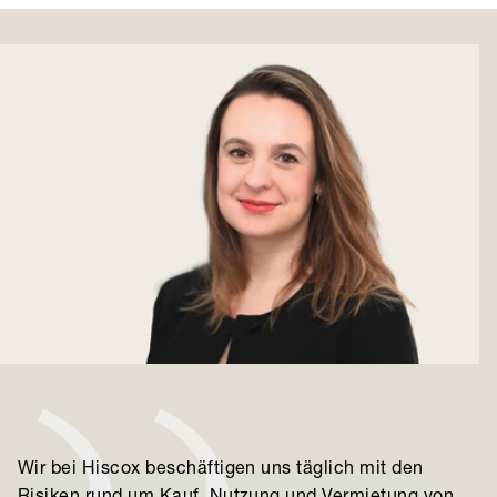
Wir bei Hiscox beschäftigen uns täglich mit den
Risiken rund um Kauf, Nutzung und Vermietung von