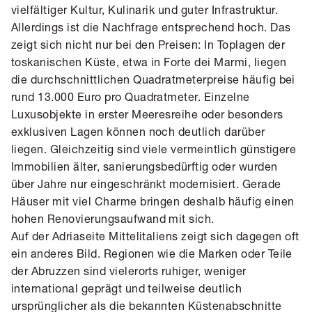
vielfältiger Kultur, Kulinarik und guter Infrastruktur.
Allerdings ist die Nachfrage entsprechend hoch. Das
zeigt sich nicht nur bei den Preisen: In Toplagen der
toskanischen Küste, etwa in Forte dei Marmi, liegen
die durchschnittlichen Quadratmeterpreise häufig bei
rund 13.000 Euro pro Quadratmeter. Einzelne
Luxusobjekte in erster Meeresreihe oder besonders
exklusiven Lagen können noch deutlich darüber
liegen. Gleichzeitig sind viele vermeintlich günstigere
Immobilien älter, sanierungsbedürftig oder wurden
über Jahre nur eingeschränkt modernisiert. Gerade
Häuser mit viel Charme bringen deshalb häufig einen
hohen Renovierungsaufwand mit sich.
Auf der Adriaseite Mittelitaliens zeigt sich dagegen oft
ein anderes Bild. Regionen wie die Marken oder Teile
der Abruzzen sind vielerorts ruhiger, weniger
international geprägt und teilweise deutlich
ursprünglicher als die bekannten Küstenabschnitte